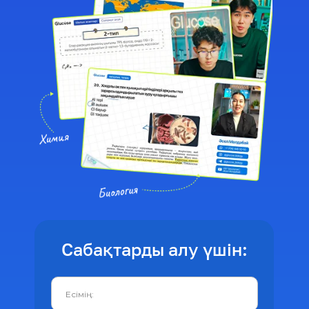
Сабақтарды алу үшін: