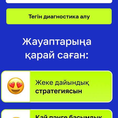
Тегін диагностика алу